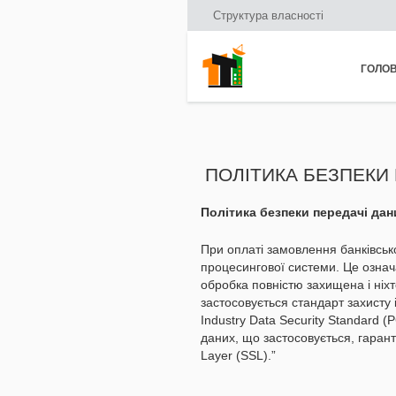
Структура власності
ГОЛО
ПОЛІТИКА БЕЗПЕКИ
Політика безпеки передачі дан
При оплаті замовлення банківськ
процесингової системи. Це означає
обробка повністю захищена і ніхт
застосовується стандарт захисту
Industry Data Security Standard 
даних, що застосовується, гаран
Layer (SSL).”