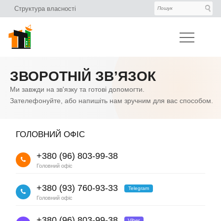
Структура власності
ЗВОРОТНІЙ ЗВ’ЯЗОК
ГОЛОВНИЙ ОФІС
+380 (96) 803-99-38
+380 (93) 760-93-33
Telegram
+380 (96) 803-99-38
Viber