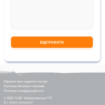
Оферта про надання послуг
Політика безпеки платежів
Політика конфіденційності
© 2026 ТзОВ "Нововолинське ТТІ"
Всі права захищено!